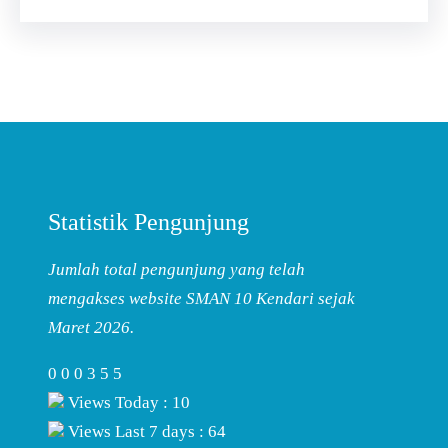
Statistik Pengunjung
Jumlah total pengunjung yang telah
mengakses website SMAN 10 Kendari sejak
Maret 2026.
0
0
0
3
5
5
Views Today : 10
Views Last 7 days : 64