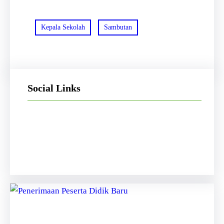
Kepala Sekolah
Sambutan
Social Links
Facebook
Twitter
LinkedIn
Instagram