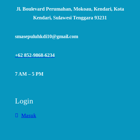
Jl. Boulevard Perumahan, Mokoau, Kendari, Kota
Kendari, Sulawesi Tenggara 93231
smasepuluhkdi10@gmail.com
+62 852-9868-6234
7 AM – 5 PM
Login
Masuk