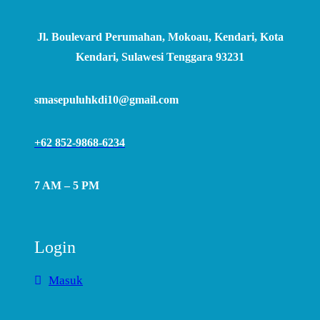
Jl. Boulevard Perumahan, Mokoau, Kendari, Kota
Kendari, Sulawesi Tenggara 93231
smasepuluhkdi10@gmail.com
+62 852-9868-6234
7 AM – 5 PM
Login
Masuk