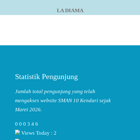
LA DIAMA
Statistik Pengunjung
Jumlah total pengunjung yang telah
mengakses website SMAN 10 Kendari sejak
Maret 2026.
0
0
0
3
4
6
Views Today : 2