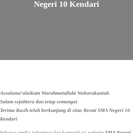
Negeri 10 Kendari
Assalamu’alaikum Warahmatullahi Wabarakaatuh
.
Salam sejahtera dan tetap semangat
.
Terima Kasih telah berkunjung di situs Resmi SMA Negeri 10
Kendari
Sebagai media informasi dan komunikasi website
SMA Negeri