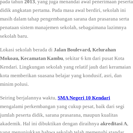
pada tahun
2013
, yang juga menandai awal penerimaan peserta
didik angkatan pertama. Pada masa awal berdiri, sekolah ini
masih dalam tahap pengembangan sarana dan prasarana serta
penataan sistem manajemen sekolah, sebagaimana lazimnya
sekolah baru.
Lokasi sekolah berada di
Jalan Boulevard, Kelurahan
Mokoau, Kecamatan Kambu
, sekitar 6 km dari pusat Kota
Kendari. Lingkungan sekolah yang relatif jauh dari keramaian
kota memberikan suasana belajar yang kondusif, asri, dan
minim polusi.
Seiring berjalannya waktu,
SMA Negeri 10 Kendari
mengalami perkembangan yang cukup pesat, baik dari segi
jumlah peserta didik, sarana prasarana, maupun kualitas
akademik. Hal ini dibuktikan dengan diraihnya
akreditasi A
,
yang menunjukkan bahwa sekolah telah memenuhi standar