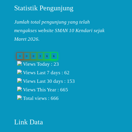
Statistik Pengunjung
Jumlah total pengunjung yang telah
mengakses website SMAN 10 Kendari sejak
Maret 2026.
0
0
0
3
6
6
Views Today : 23
Views Last 7 days : 62
Views Last 30 days : 153
Views This Year : 665
Total views : 666
Link Data