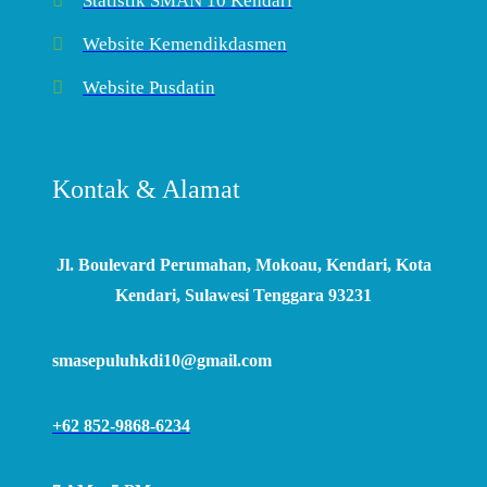
Statistik SMAN 10 Kendari
Website Kemendikdasmen
Website Pusdatin
Kontak & Alamat
Jl. Boulevard Perumahan, Mokoau, Kendari, Kota
Kendari, Sulawesi Tenggara 93231
smasepuluhkdi10@gmail.com
+62 852-9868-6234