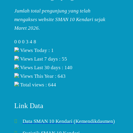
Jumlah total pengunjung yang telah
mengakses website SMAN 10 Kendari sejak
Maret 2026.
0
0
0
3
4
8
Views Today : 1
Views Last 7 days : 55
Views Last 30 days : 140
Views This Year : 643
Total views : 644
Link Data
Data SMAN 10 Kendari (Kemendikdasmen)